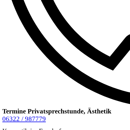
Termine Privatsprechstunde, Ästhetik
06322 / 987779