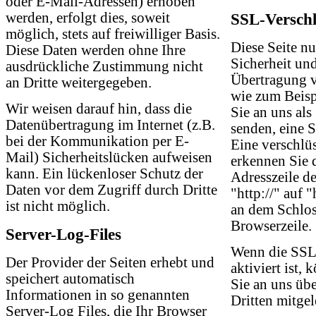
oder E-Mail-Adressen) erhoben
werden, erfolgt dies, soweit
SSL-Verschl
möglich, stets auf freiwilliger Basis.
Diese Seite n
Diese Daten werden ohne Ihre
Sicherheit un
ausdrückliche Zustimmung nicht
Übertragung ve
an Dritte weitergegeben.
wie zum Beisp
Wir weisen darauf hin, dass die
Sie an uns als
Datenübertragung im Internet (z.B.
senden, eine 
bei der Kommunikation per E-
Eine verschlü
Mail) Sicherheitslücken aufweisen
erkennen Sie d
kann. Ein lückenloser Schutz der
Adresszeile d
Daten vor dem Zugriff durch Dritte
"http://" auf 
ist nicht möglich.
an dem Schlos
Browserzeile.
Server-Log-Files
Wenn die SSL
Der Provider der Seiten erhebt und
aktiviert ist,
speichert automatisch
Sie an uns übe
Informationen in so genannten
Dritten mitge
Server-Log Files, die Ihr Browser