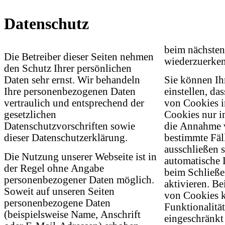
Datenschutz
beim nächste
Die Betreiber dieser Seiten nehmen
wiederzuerke
den Schutz Ihrer persönlichen
Daten sehr ernst. Wir behandeln
Sie können Ih
Ihre personenbezogenen Daten
einstellen, da
vertraulich und entsprechend der
von Cookies i
gesetzlichen
Cookies nur im
Datenschutzvorschriften sowie
die Annahme 
dieser Datenschutzerklärung.
bestimmte Fäll
ausschließen 
Die Nutzung unserer Webseite ist in
automatische 
der Regel ohne Angabe
beim Schließe
personenbezogener Daten möglich.
aktivieren. Be
Soweit auf unseren Seiten
von Cookies k
personenbezogene Daten
Funktionalität
(beispielsweise Name, Anschrift
eingeschränkt 