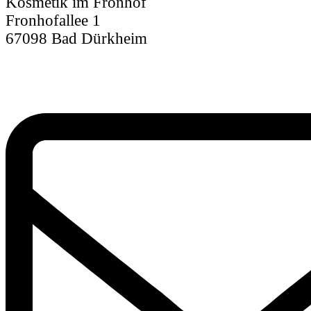
Kosmetik im Fronhof
Fronhofallee 1
67098 Bad Dürkheim