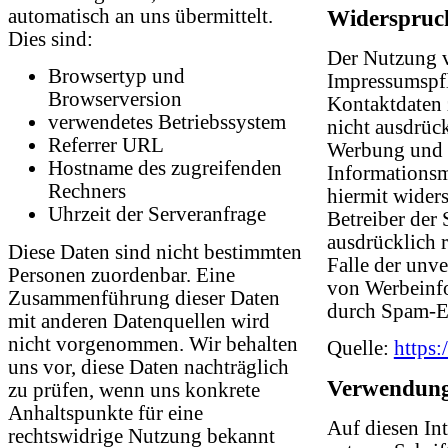
automatisch an uns übermittelt.
Widerspruc
Dies sind:
Der Nutzung 
Browsertyp und
Impressumspfl
Browserversion
Kontaktdaten
verwendetes Betriebssystem
nicht ausdrück
Referrer URL
Werbung und
Hostname des zugreifenden
Informationsm
Rechners
hiermit wider
Uhrzeit der Serveranfrage
Betreiber der 
ausdrücklich r
Diese Daten sind nicht bestimmten
Falle der unv
Personen zuordenbar. Eine
von Werbeinf
Zusammenführung dieser Daten
durch Spam-E-
mit anderen Datenquellen wird
nicht vorgenommen. Wir behalten
Quelle:
https:
uns vor, diese Daten nachträglich
Verwendung
zu prüfen, wenn uns konkrete
Anhaltspunkte für eine
Auf diesen In
rechtswidrige Nutzung bekannt